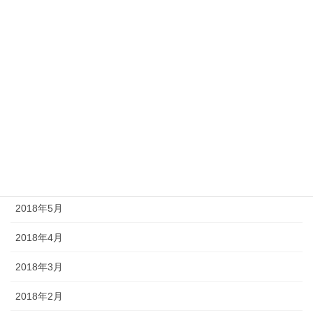
2018年12月
2018年11月
2018年10月
2018年9月
2018年8月
2018年7月
2018年6月
2018年5月
2018年4月
2018年3月
2018年2月