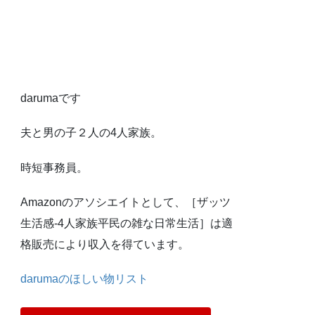
darumaです
夫と男の子２人の4人家族。
時短事務員。
Amazonのアソシエイトとして、［ザッツ
生活感-4人家族平民の雑な日常生活］は適
格販売により収入を得ています。
darumaのほしい物リスト