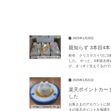
2025年1月26日
親知らず 3本目4
昨年、クリスマスイヴに3
した。 やっと、4本抜き終
が、まっすぐ生えてるので治
2025年1月21日
楽天ポイントカー
した
お客さまのアカウントに対
まの楽天ポイントを保護す