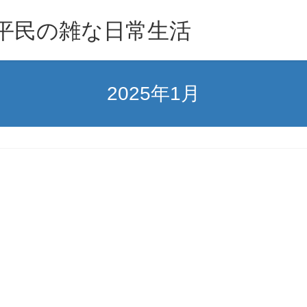
族平民の雑な日常生活
2025年1月