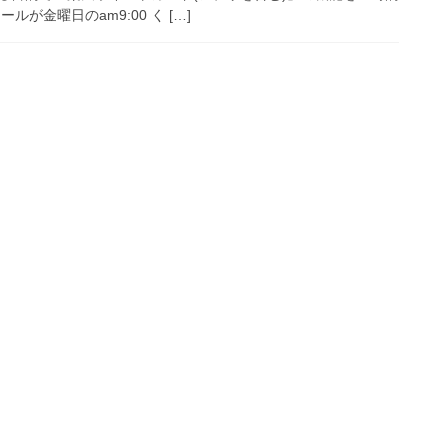
が金曜日のam9:00 く […]