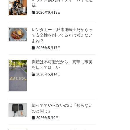
録
2026年6月13日
レンタカー＋派遣運転士だからっ
て安全性を削ってるとは考えない
よね？
2026年5月17日
倒産は不可避だから、真摯に事実
を伝えてほしい
2026年5月14日
知っててやらないのは「知らない
のと同じ」
2026年5月9日