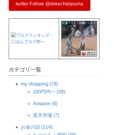
twitter Follow @dokechidaruma
カテゴリ一覧
my shopping (78)
100円均一 (39)
Amazon (6)
楽天市場 (7)
お金の話 (114)
ちりつも・節約 (49)