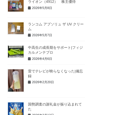
ライオン（4912） 株主優待
2026年5月8日
ランコム アプソリュ ザ UV クリー
ム
2026年5月7日
中高生の成長期をサポート|フィジ
カルメンテプロ
2026年4月6日
雷でテレビが映らなくなった|備忘
録
2026年2月20日
国勢調査の謝礼金が振り込まれて
た