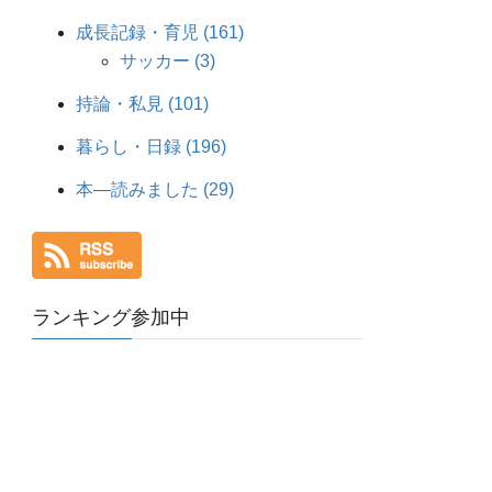
成長記録・育児 (161)
サッカー (3)
持論・私見 (101)
暮らし・日録 (196)
本―読みました (29)
ランキング参加中