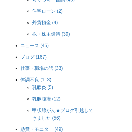
住宅ローン (2)
外貨預金 (4)
株・株主優待 (39)
ニュース (45)
ブログ (167)
仕事・職場の話 (33)
体調不良 (113)
乳腺炎 (5)
乳腺腫瘤 (12)
甲状腺がん★ブログ引越して
きました (56)
懸賞・モニター (49)