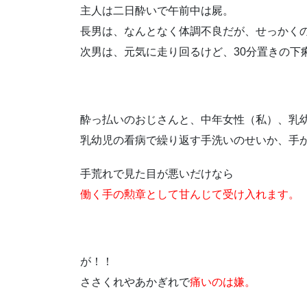
主人は二日酔いで午前中は屍。
長男は、なんとなく体調不良だが、せっかく
次男は、元気に走り回るけど、30分置きの下
酔っ払いのおじさんと、中年女性（私）、乳
乳幼児の看病で繰り返す手洗いのせいか、手
手荒れで見た目が悪いだけなら
働く手の勲章として甘んじて受け入れます。
が！！
ささくれやあかぎれで
痛いのは嫌。