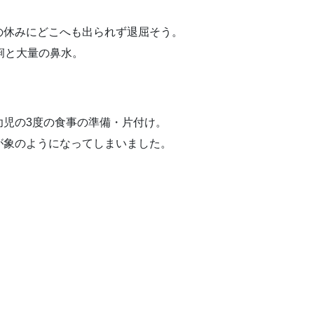
の休みにどこへも出られず退屈そう。
痢と大量の鼻水。
幼児の3度の食事の準備・片付け。
が象のようになってしまいました。