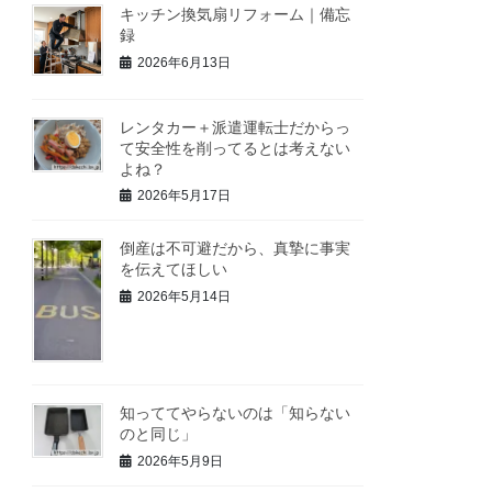
キッチン換気扇リフォーム｜備忘
録
2026年6月13日
レンタカー＋派遣運転士だからっ
て安全性を削ってるとは考えない
よね？
2026年5月17日
倒産は不可避だから、真摯に事実
を伝えてほしい
2026年5月14日
知っててやらないのは「知らない
のと同じ」
2026年5月9日