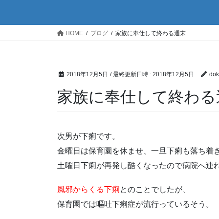
HOME
ブログ
家族に奉仕して終わる週末
2018年12月5日
/ 最終更新日時 :
2018年12月5日
dok
家族に奉仕して終わる
次男が下痢です。
金曜日は保育園を休ませ、一旦下痢も落ち着
土曜日下痢が再発し酷くなったので病院へ連
風邪からくる下痢
とのことでしたが、
保育園では嘔吐下痢症が流行っているそう。