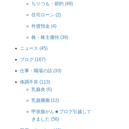
ちりつも・節約 (49)
住宅ローン (2)
外貨預金 (4)
株・株主優待 (39)
ニュース (45)
ブログ (167)
仕事・職場の話 (33)
体調不良 (113)
乳腺炎 (5)
乳腺腫瘤 (12)
甲状腺がん★ブログ引越して
きました (56)