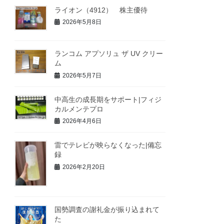
ライオン（4912） 株主優待
2026年5月8日
ランコム アプソリュ ザ UV クリー
ム
2026年5月7日
中高生の成長期をサポート|フィジ
カルメンテプロ
2026年4月6日
雷でテレビが映らなくなった|備忘
録
2026年2月20日
国勢調査の謝礼金が振り込まれて
た