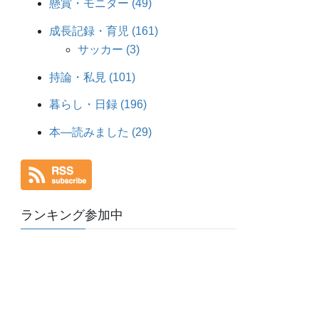
懸賞・モニター (49)
成長記録・育児 (161)
サッカー (3)
持論・私見 (101)
暮らし・日録 (196)
本―読みました (29)
ランキング参加中