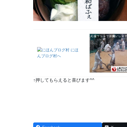
↑押してもらえると喜びます^^