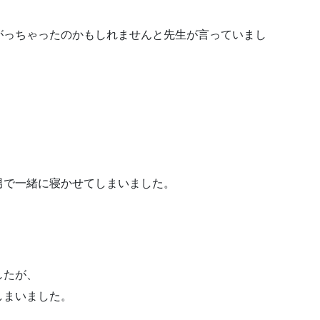
がっちゃったのかもしれませんと先生が言っていまし
男で一緒に寝かせてしまいました。
したが、
しまいました。