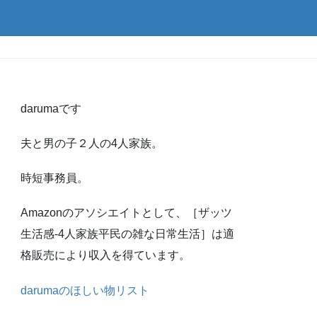
darumaです
夫と男の子２人の4人家族。
時短事務員。
Amazonのアソシエイトとして、［ザッツ
生活感-4人家族平民の雑な日常生活］は適
格販売により収入を得ています。
darumaのほしい物リスト