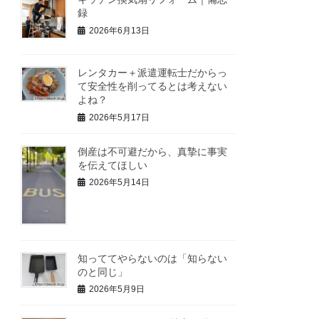
録
2026年6月13日
レンタカー＋派遣運転士だからっ
て安全性を削ってるとは考えない
よね？
2026年5月17日
倒産は不可避だから、真摯に事実
を伝えてほしい
2026年5月14日
知っててやらないのは「知らない
のと同じ」
2026年5月9日