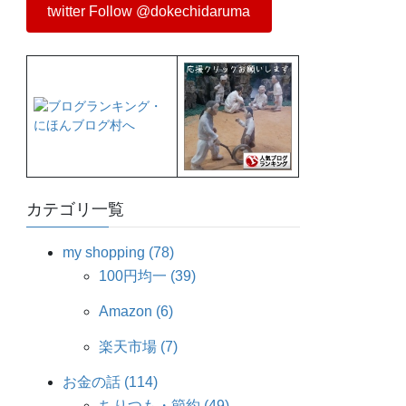
twitter Follow @dokechidaruma
カテゴリ一覧
my shopping (78)
100円均一 (39)
Amazon (6)
楽天市場 (7)
お金の話 (114)
ちりつも・節約 (49)