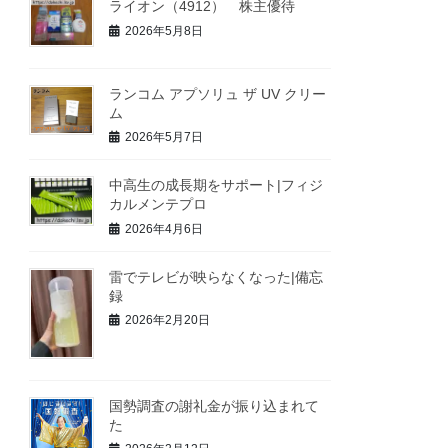
ライオン（4912） 株主優待
2026年5月8日
ランコム アプソリュ ザ UV クリー
ム
2026年5月7日
中高生の成長期をサポート|フィジ
カルメンテプロ
2026年4月6日
雷でテレビが映らなくなった|備忘
録
2026年2月20日
国勢調査の謝礼金が振り込まれて
た