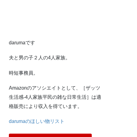
darumaです
夫と男の子２人の4人家族。
時短事務員。
Amazonのアソシエイトとして、［ザッツ
生活感-4人家族平民の雑な日常生活］は適
格販売により収入を得ています。
darumaのほしい物リスト