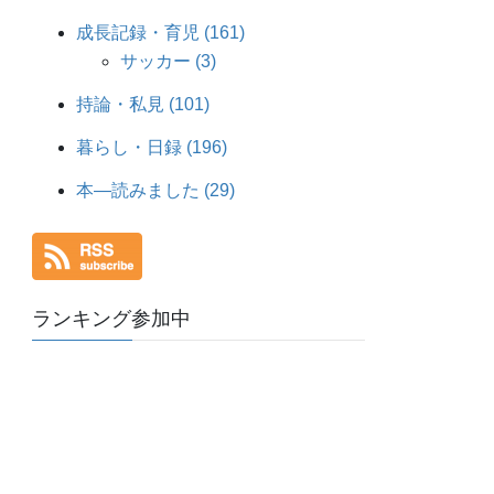
成長記録・育児 (161)
サッカー (3)
持論・私見 (101)
暮らし・日録 (196)
本―読みました (29)
ランキング参加中