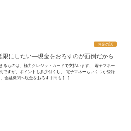
お金の話
低限にしたい―現金をおろすのが面倒だから
きるものは、極力クレジットカードで支払います。 電子マネー
倒ですが、ポイントも多少付くし、 電子マネーもいくつか登録
、金融機関へ現金をおろす手間も […]